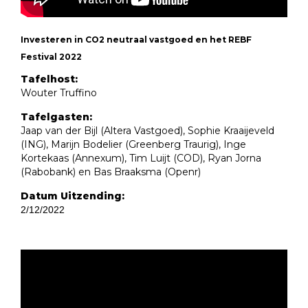
Investeren in CO2 neutraal vastgoed en het REBF
Festival 2022
Tafelhost:
Wouter Truffino
Tafelgasten:
Jaap van der Bijl (Altera Vastgoed), Sophie Kraaijeveld
(ING), Marijn Bodelier (Greenberg Traurig), Inge
Kortekaas (Annexum), Tim Luijt (COD), Ryan Jorna
(Rabobank) en Bas Braaksma (Openr)
Datum Uitzending:
2/12/2022