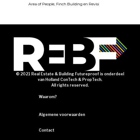
Area of People, Finch Building en Revisi
© 2021 Real Estate & Building Futureproof is onderdeel
van Holland ConTech & PropTech.
All rights reserved.
Waarom?
Algemene voorwaarden
Contact