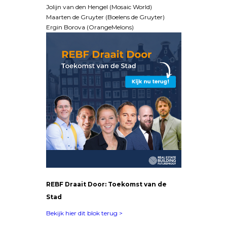
Jolijn van den Hengel (Mosaic World)
Maarten de Gruyter (Boelens de Gruyter)
Ergin Borova (OrangeMelons)
REBF Draait Door: Toekomst van de
Stad
Bekijk hier dit blok terug >