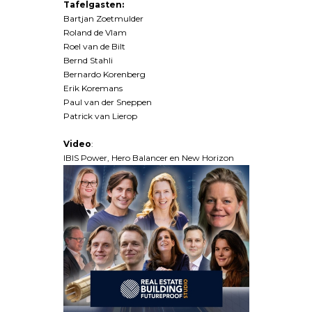
Tafelgasten:
Bartjan Zoetmulder
Roland de Vlam
Roel van de Bilt
Bernd Stahli
Bernardo Korenberg
Erik Koremans
Paul van der Sneppen
Patrick van Lierop
Video
:
IBIS Power, Hero Balancer en New Horizon