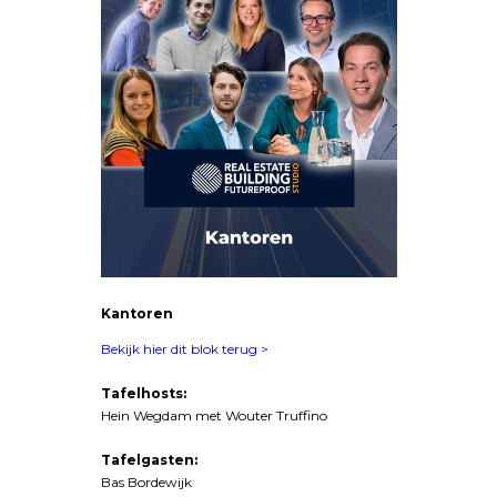
Kantoren
Bekijk hier dit blok terug >
Tafelhosts:
Hein Wegdam met Wouter Truffino
Tafelgasten:
Bas Bordewijk