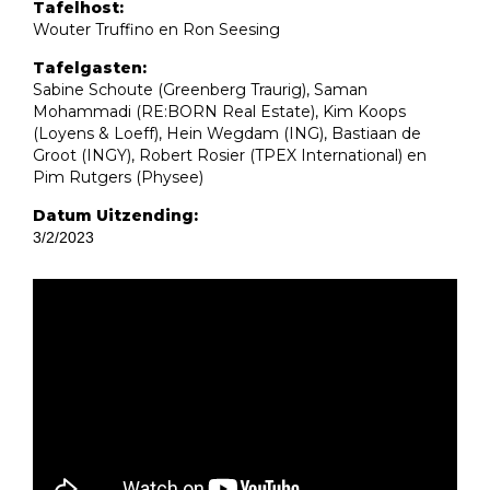
Tafelhost:
Wouter Truffino en Ron Seesing
Tafelgasten:
Sabine Schoute (Greenberg Traurig), Saman
Mohammadi (RE:BORN Real Estate), Kim Koops
(Loyens & Loeff), Hein Wegdam (ING), Bastiaan de
Groot (INGY), Robert Rosier (TPEX International) en
Pim Rutgers (Physee)
Datum Uitzending:
3/2/2023