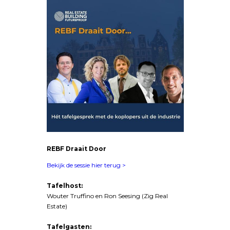
REBF Draait Door
Bekijk de sessie hier terug >
Tafelhost:
Wouter Truffino en Ron Seesing (Zig Real
Estate)
Tafelgasten: