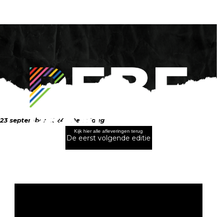
23 september 2024 - Den Haag
Kijk hier alle afleveringen terug
De eerst volgende editie