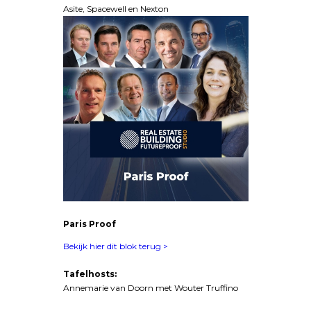
Asite, Spacewell en Nexton
Paris Proof
Bekijk hier dit blok terug >
Tafelhosts:
Annemarie van Doorn met Wouter Truffino