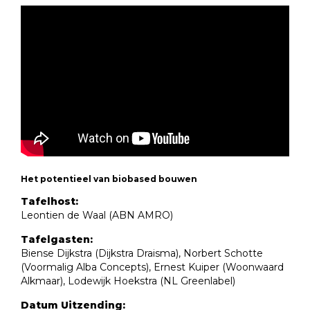
Het potentieel van biobased bouwen
Tafelhost:
Leontien de Waal (ABN AMRO)
Tafelgasten:
Biense Dijkstra (Dijkstra Draisma), Norbert Schotte
(Voormalig Alba Concepts), Ernest Kuiper (Woonwaard
Alkmaar), Lodewijk Hoekstra (NL Greenlabel)
Datum Uitzending: