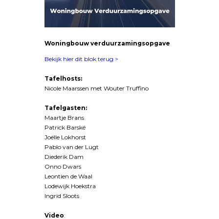
Woningbouw verduurzamingsopgave
Bekijk hier dit blok terug >
Tafelhosts:
Nicole Maarssen met Wouter Truffino
Tafelgasten:
Maartje Brans
Patrick Barské
Joëlle Lokhorst
Pablo van der Lugt
Diederik Dam
Onno Dwars
Leontien de Waal
Lodewijk Hoekstra
Ingrid Sloots
Video
: