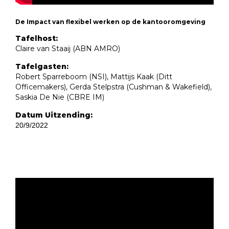
De Impact van flexibel werken op de kantooromgeving
Tafelhost:
Claire van Staaij (ABN AMRO)
Tafelgasten:
Robert Sparreboom (NSI), Mattijs Kaak (Ditt
Officemakers), Gerda Stelpstra (Cushman & Wakefield),
Saskia De Nie (CBRE IM)
Datum Uitzending:
20/9/2022