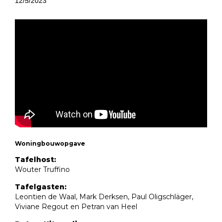
12/5/2023
Woningbouwopgave
Tafelhost:
Wouter Truffino
Tafelgasten:
Leontien de Waal, Mark Derksen, Paul Oligschläger,
Viviane Regout en Petran van Heel