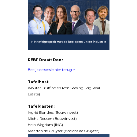
REBF Draait Door
Bekijk de sessie hier terug >
Tafelhost:
Wouter Truffino en Ron Seesing (Zig Real
Estate)
Tafelgasten:
Ingrid Bontkes (Bouwinvest)
Micha Reusen (Bouwinvest)
Hein Wegdam (ING)
Maarten de Gruyter (Boelens de Gruyter)