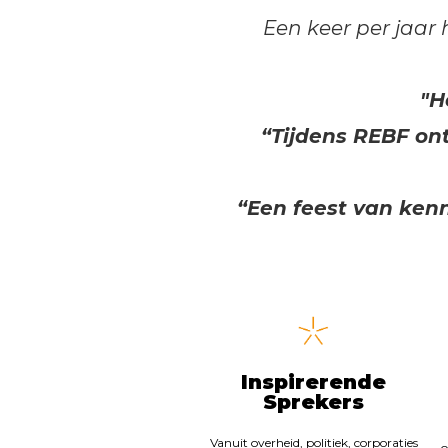
Een keer per jaar
"H
“Tijdens REBF ont
“Een feest van ken
Inspirerende
Sprekers
Vanuit overheid, politiek, corporaties
o