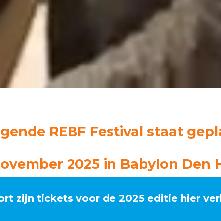
lgende REBF Festival staat gepl
november 2025 in Babylon Den 
rt zijn tickets voor de 2025 editie hier ver