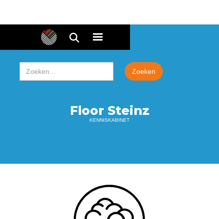
Floor Steinz
KENNISKABINET